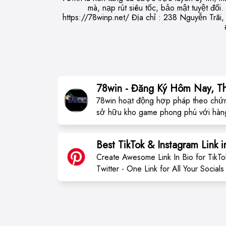
mà, nạp rút siêu tốc, bảo mật tuyệt đố
https://78winp.net/ Địa chỉ : 238 Nguyễn Tr
78win - Đăng Ký Hôm Nay, 
Liền Tay
78win hoạt động hợp pháp theo ch
sở hữu kho game phong phú với hàng
dễ thắng. Đăng ký ngay!
Best TikTok & Instagram Link 
Create Awesome Link In Bio for TikTo
Twitter - One Link for All Your Socials