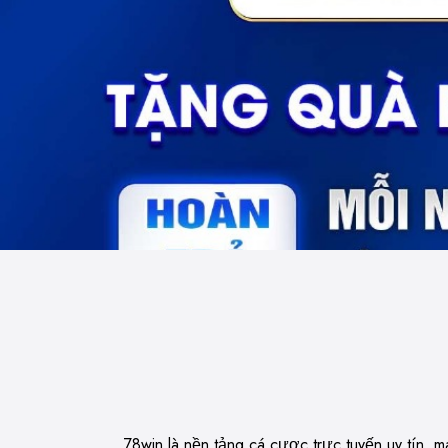
78win là nền tảng cá cược trực tuyến uy tín, m