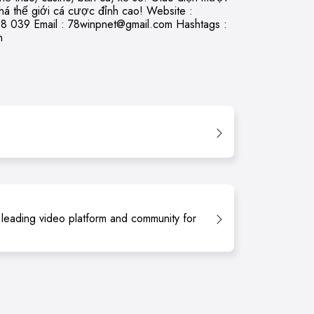
há thế giới cá cược đỉnh cao! Website :
18 039 Email :
78winpnet@gmail.com
Hashtags :
n
s leading video platform and community for