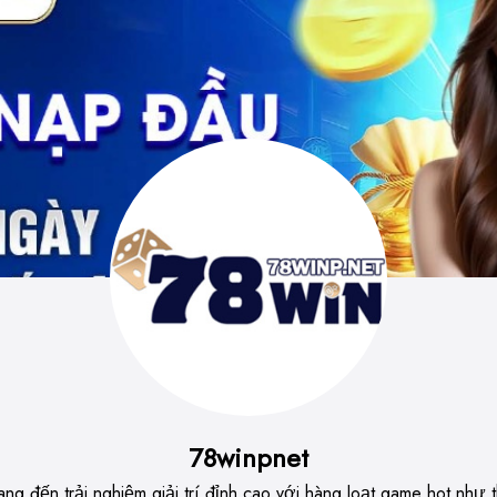
78winpnet
ang đến trải nghiệm giải trí đỉnh cao với hàng loạt game hot như 